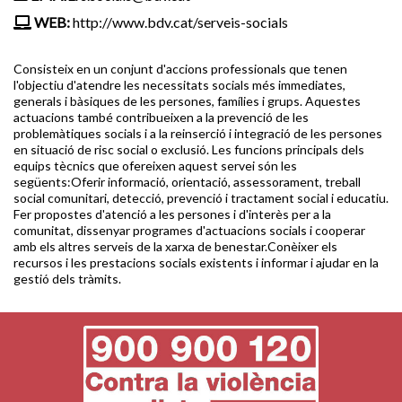
WEB:
http://www.bdv.cat/serveis-socials
Consisteix en un conjunt d'accions professionals que tenen
l'objectiu d'atendre les necessitats socials més immediates,
generals i bàsiques de les persones, famílies i grups. Aquestes
actuacions també contribueixen a la prevenció de les
problemàtiques socials i a la reinserció i integració de les persones
en situació de risc social o exclusió. Les funcions principals dels
equips tècnics que ofereixen aquest servei són les
següents:Oferir informació, orientació, assessorament, treball
social comunitari, detecció, prevenció i tractament social i educatiu.
Fer propostes d'atenció a les persones i d'interès per a la
comunitat, dissenyar programes d'actuacions socials i cooperar
amb els altres serveis de la xarxa de benestar.Conèixer els
recursos i les prestacions socials existents i informar i ajudar en la
gestió dels tràmits.