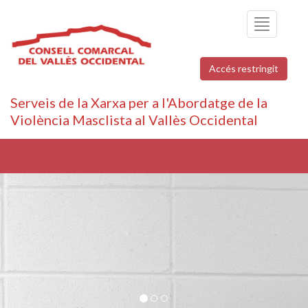
Toggle
navigation
Accés restringit
Serveis de la Xarxa per a l'Abordatge de la
Violència Masclista al Vallès Occidental