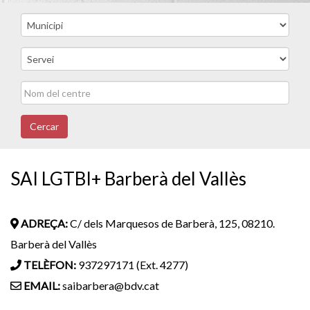
Cercar
SAI LGTBI+ Barberà del Vallès
ADREÇA:
C/ dels Marquesos de Barberà, 125, 08210.
Barberà del Vallès
TELÈFON:
937297171 (Ext. 4277)
EMAIL:
saibarbera@bdv.cat