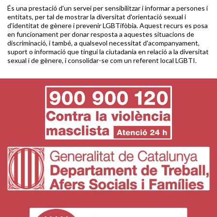
És una prestació d'un servei per sensibilitzar i informar a persones i
entitats, per tal de mostrar la diversitat d'orientació sexual i
d'identitat de gènere i prevenir LGBTifòbia. Aquest recurs es posa
en funcionament per donar resposta a aquestes situacions de
discriminació, i també, a qualsevol necessitat d'acompanyament,
suport o informació que tingui la ciutadania en relació a la diversitat
sexual i de gènere, i consolidar-se com un referent local LGBTI.