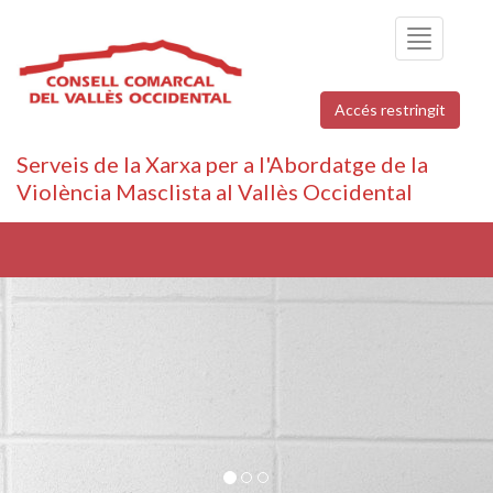
Toggle
navigation
Accés restringit
Serveis de la Xarxa per a l'Abordatge de la
Violència Masclista al Vallès Occidental