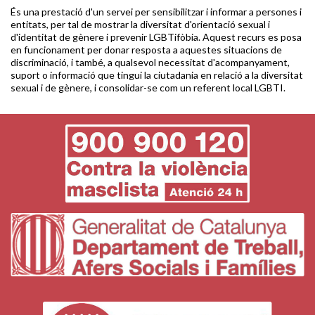
És una prestació d'un servei per sensibilitzar i informar a persones i
entitats, per tal de mostrar la diversitat d'orientació sexual i
d'identitat de gènere i prevenir LGBTifòbia. Aquest recurs es posa
en funcionament per donar resposta a aquestes situacions de
discriminació, i també, a qualsevol necessitat d'acompanyament,
suport o informació que tingui la ciutadania en relació a la diversitat
sexual i de gènere, i consolidar-se com un referent local LGBTI.