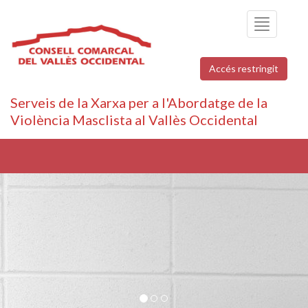
Toggle
navigation
Accés restringit
Serveis de la Xarxa per a l'Abordatge de la
Violència Masclista al Vallès Occidental