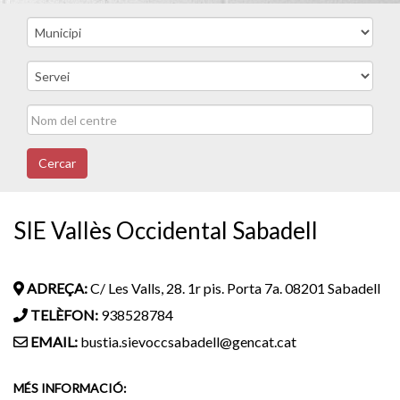
Cercar
SIE Vallès Occidental Sabadell
ADREÇA:
C/ Les Valls, 28. 1r pis. Porta 7a. 08201 Sabadell
TELÈFON:
938528784
EMAIL:
bustia.sievoccsabadell@gencat.cat
MÉS INFORMACIÓ: