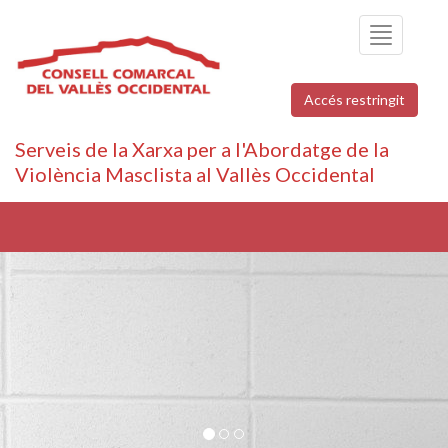
Toggle
navigation
Accés restringit
Serveis de la Xarxa per a l'Abordatge de la
Violència Masclista al Vallès Occidental