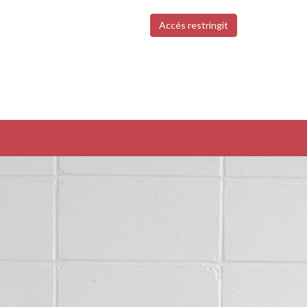
Accés restringit