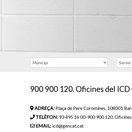
900 900 120. Oficines del ICD
ADREÇA:
Plaça de Pere Coromines, 108001 Bar
TELÈFON:
93 495 16 00-900 900 120. Oficines
EMAIL:
icd@gencat.cat