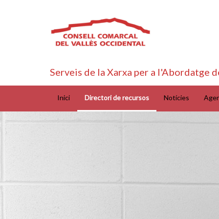
Serveis de la Xarxa per a l'Abordatge d
Inici
Directori de recursos
Notícies
Age