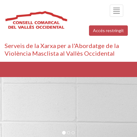
Toggle
navigation
Accés restringit
Serveis de la Xarxa per a l'Abordatge de la
Violència Masclista al Vallès Occidental