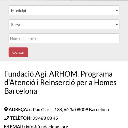
Cercar
Fundació Agi. ARHOM. Programa
d’Atenció i Reinserció per a Homes
Barcelona
ADREÇA:
c. Pau Claris, 138, 6è 3a 08009 Barcelona
TELÈFON:
93 488 08 45
EMAIL:
info@fundacioagi.org