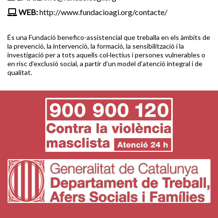
WEB:
http://www.fundacioagi.org/contacte/
És una Fundació benefico-assistencial que treballa en els àmbits de
la prevenció, la intervenció, la formació, la sensibilització i la
investigació per a tots aquells col·lectius i persones vulnerables o
en risc d’exclusió social, a partir d’un model d’atenció integral i de
qualitat.