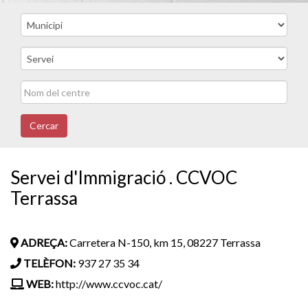
Cercar
Servei d'Immigració . CCVOC
Terrassa
ADREÇA:
Carretera N-150, km 15, 08227 Terrassa
TELÈFON:
937 27 35 34
WEB:
http://www.ccvoc.cat/