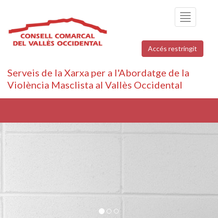
Toggle
navigation
Accés restringit
Serveis de la Xarxa per a l'Abordatge de la
Violència Masclista al Vallès Occidental