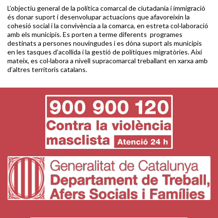
L’objectiu general de la política comarcal de ciutadania i immigració
és donar suport i desenvolupar actuacions que afavoreixin la
cohesió social i la convivència a la comarca, en estreta col·laboració
amb els municipis. Es porten a terme diferents programes
destinats a persones nouvingudes i es dóna suport als municipis
en les tasques d’acollida i la gestió de polítiques migratòries. Així
mateix, es col·labora a nivell supracomarcal treballant en xarxa amb
d’altres territoris catalans.