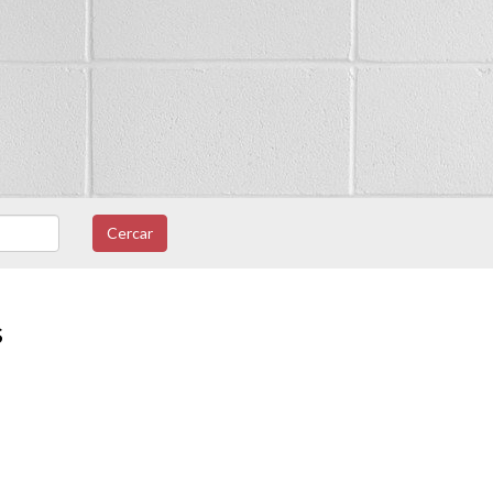
Cercar
s