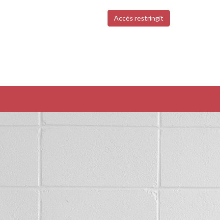
Accés restringit