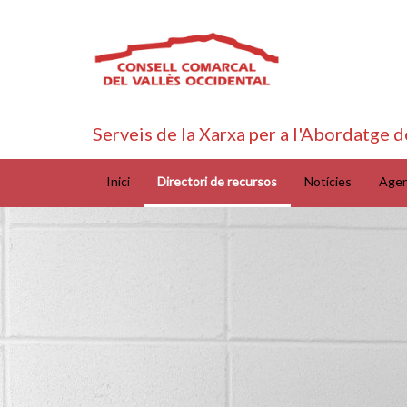
Serveis de la Xarxa per a l'Abordatge d
Inici
Directori de recursos
Notícies
Age