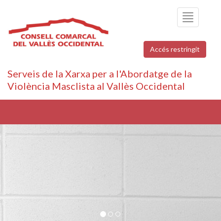
Toggle
navigation
Accés restringit
Serveis de la Xarxa per a l'Abordatge de la
Violència Masclista al Vallès Occidental