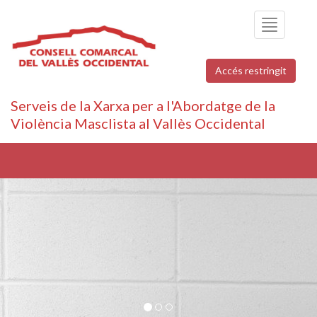
Toggle
navigation
Accés restringit
Serveis de la Xarxa per a l'Abordatge de la
Violència Masclista al Vallès Occidental