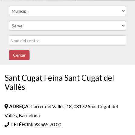
Cercar
Sant Cugat Feina Sant Cugat del
Vallès
ADREÇA:
Carrer del Vallès, 18, 08172 Sant Cugat del
Vallès, Barcelona
TELÈFON:
93 565 70 00