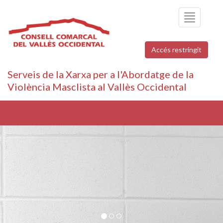
Toggle
navigation
Accés restringit
Serveis de la Xarxa per a l'Abordatge de la
Violència Masclista al Vallès Occidental