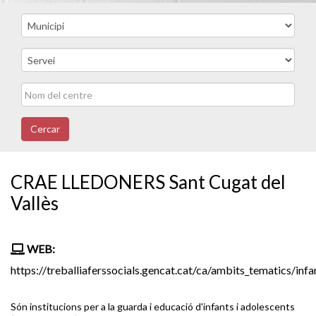
Cercar
CRAE LLEDONERS Sant Cugat del
Vallès
WEB:
https://treballiaferssocials.gencat.cat/ca/ambits_tematics/i
Són institucions per a la guarda i educació d'infants i adolescents