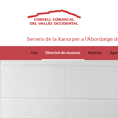
Serveis de la Xarxa per a l'Abordatge d
Inici
Directori de recursos
Notícies
Age