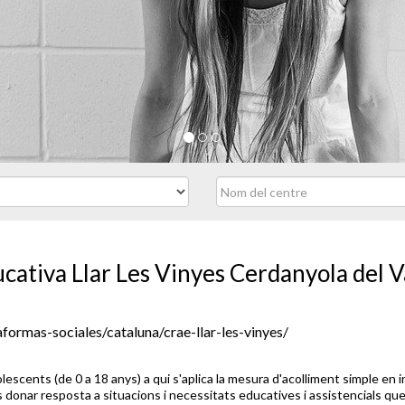
cativa Llar Les Vinyes Cerdanyola del V
formas-sociales/cataluna/crae-llar-les-vinyes/
dolescents (de 0 a 18 anys) a qui s'aplica la mesura d'acolliment simple en 
 donar resposta a situacions i necessitats educatives i assistencials que