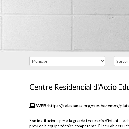
Centre Residencial d'Acció Edu
WEB:
https://salesianas.org/que-hacemos/plata
Són institucions per a la guarda i educació d'infants i a
previ dels equips tècnics competents. El seu objectiu és