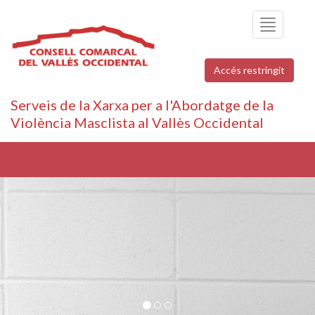
Toggle
navigation
Accés restringit
Serveis de la Xarxa per a l'Abordatge de la
Violència Masclista al Vallès Occidental