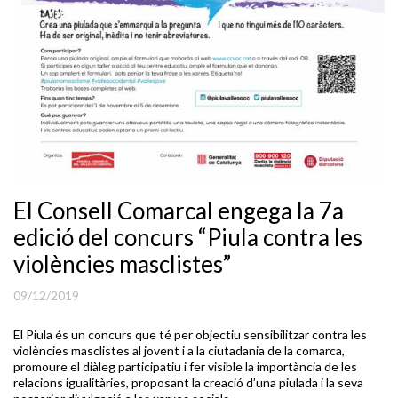
El Consell Comarcal engega la 7a
edició del concurs “Piula contra les
violències masclistes”
09/12/2019
El Piula és un concurs que té per objectiu sensibilitzar contra les
violències masclistes al jovent i a la ciutadania de la comarca,
promoure el diàleg participatiu i fer visible la importància de les
relacions igualitàries, proposant la creació d’una piulada i la seva