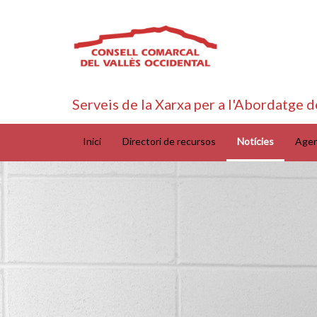
Serveis de la Xarxa per a l'Abordatge d
Inici
Directori de recursos
Notícies
Age