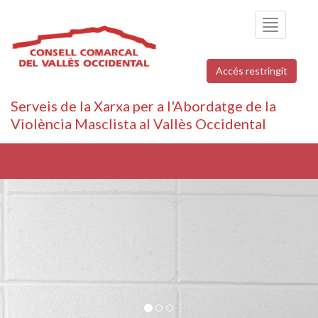
Toggle
navigation
Accés restringit
Serveis de la Xarxa per a l'Abordatge de la
Violència Masclista al Vallès Occidental