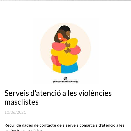
Serveis d'atenció a les violències
masclistes
10/06/2021
Recull de dades de contacte dels serveis comarcals d'atenció a les
violències masclistes